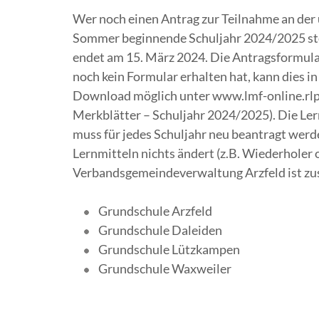
Wer noch einen Antrag zur Teilnahme an der 
Sommer beginnende Schuljahr 2024/2025 stell
endet am 15. März 2024. Die Antragsformula
noch kein Formular erhalten hat, kann dies in
Download möglich unter www.lmf-online.rlp.
Merkblätter – Schuljahr 2024/2025). Die Lern
muss für jedes Schuljahr neu beantragt wer
Lernmitteln nichts ändert (z.B. Wiederholer 
Verbandsgemeindeverwaltung Arzfeld ist zus
Grundschule Arzfeld
Grundschule Daleiden
Grundschule Lützkampen
Grundschule Waxweiler