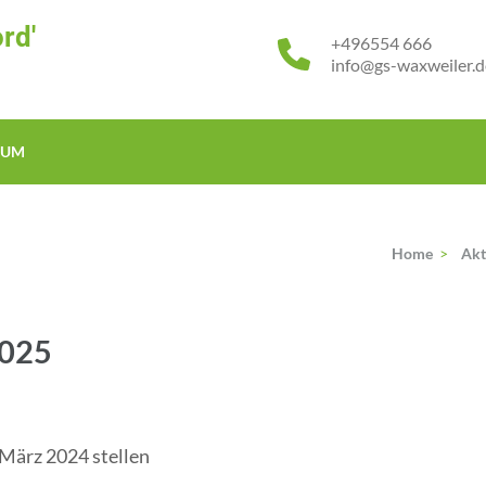
rd'
+496554 666
info@gs-waxweiler.d
SUM
Home
>
Akt
2025
 März 2024 stellen