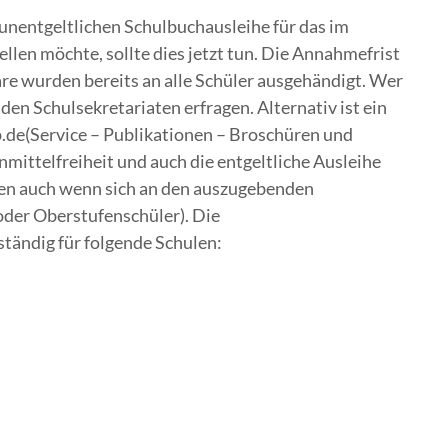
unentgeltlichen Schulbuchausleihe für das im
en möchte, sollte dies jetzt tun. Die Annahmefrist
re wurden bereits an alle Schüler ausgehändigt. Wer
 den Schulsekretariaten erfragen. Alternativ ist ein
de(Service – Publikationen – Broschüren und
mittelfreiheit und auch die entgeltliche Ausleihe
den auch wenn sich an den auszugebenden
oder Oberstufenschüler). Die
tändig für folgende Schulen: