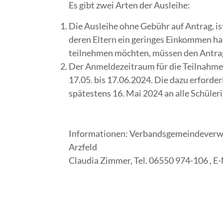
Es gibt zwei Arten der Ausleihe:
Die Ausleihe ohne Gebühr auf Antrag, is
deren Eltern ein geringes Einkommen hab
teilnehmen möchten, müssen den Antrag
Der Anmeldezeitraum für die Teilnahme 
17.05. bis 17.06.2024. Die dazu erforde
spätestens 16. Mai 2024 an alle Schüleri
Informationen: Verbandsgemeindeverwa
Arzfeld
Claudia Zimmer, Tel. 06550 974-106 , E