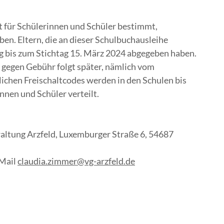
t für Schülerinnen und Schüler bestimmt,
en. Eltern, die an dieser Schulbuchausleihe
 bis zum Stichtag 15. März 2024 abgegeben haben.
gegen Gebühr folgt später, nämlich vom
rlichen Freischaltcodes werden in den Schulen bis
nnen und Schüler verteilt.
ltung Arzfeld, Luxemburger Straße 6, 54687
-Mail
claudia.zimmer@vg-arzfeld.de